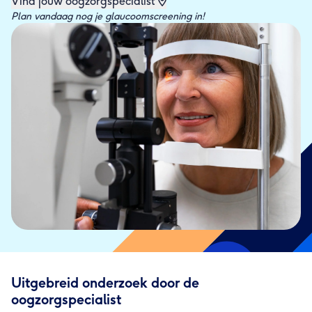
Vind jouw oogzorgspecialist
Plan vandaag nog je glaucoomscreening in!
Uitgebreid onderzoek door de 
oogzorgspecialist 