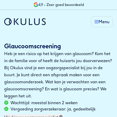
4,9 • Zeer goed beoordeeld
Menu
Glaucoomscreening
Heb je een risico op het krijgen van glaucoom? Kom het
in de familie voor of heeft de huisarts jou doorverwezen?
Bij Okulus vind je een oogzorgspecialist bij jou in de
buurt. Je kunt direct een afspraak maken voor een
glaucoomonderzoek. Wat kan je verwachten van een
glaucoomscreening? En wat is glaucoom precies? We
leggen het uit.
Wachttijd: meestal binnen 2 weken
Vergoeding zorgverzekeraar: ja, gedeeltelijk